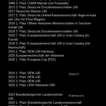
1999 3. Platz LVMM Männer (mit Pasewalk)
2013 3. Platz Deutsche Einzelmeisterschaften ü30
2017 Deutscher Meister ü30
2017 3. Platz Deutsche Unified-Katameisterschaft Nage-no-kata
(als Uke mit Elisa Wagner)
2018 1. Platz Offene Veteranen Meisterschaften in Sachsen-
Anhalt ü30
2019 3. Platz Deutsche Einzelmeisterschaften ü30
2019 7. Platz Europameisterschaft ü30 in Gran Canaria (im
Einzel)
2019 3. Platz Europameisterschaft ü30 in Gran Canaria (mit
Mannschaft)
2022 2. Platz DEM ü30 Hamburg
2025 Europameisterschaft der Veteranen
2026 1. Platz European-Cup (POL)
2019 1. Platz DEM ü30
Enrico P.
2021 2. Platz DEM ü30
2023 3. Platz DEM ü30
2026 3. Platz LEM Veteranen Ü40
2024 Brandenburgischer Landesmeister
Francesco A.
ü30
2024 1. Platz Brandenburgische Landesmeisterschaft