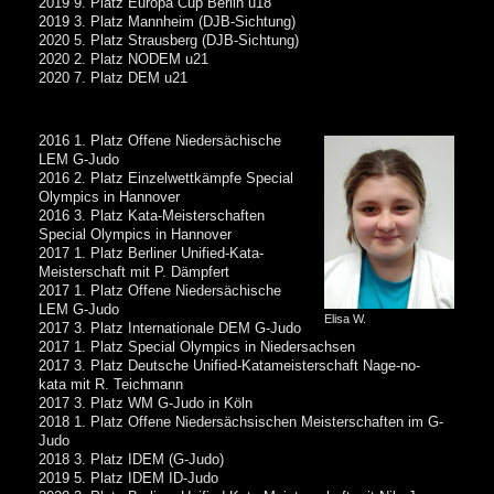
2019 9. Platz Europa Cup Berlin u18
2019 3. Platz Mannheim (DJB-Sichtung)
2020 5. Platz Strausberg (DJB-Sichtung)
2020 2. Platz NODEM u21
2020 7. Platz DEM u21
2016 1. Platz Offene Niedersächische
LEM G-Judo
2016 2. Platz Einzelwettkämpfe Special
Olympics in Hannover
2016 3. Platz Kata-Meisterschaften
Special Olympics in Hannover
2017 1. Platz Berliner Unified-Kata-
Meisterschaft mit P. Dämpfert
2017 1. Platz Offene Niedersächische
LEM G-Judo
Elisa W.
2017 3. Platz Internationale DEM G-Judo
2017 1. Platz Special Olympics in Niedersachsen
2017 3. Platz Deutsche Unified-Katameisterschaft Nage-no-
kata mit R. Teichmann
2017 3. Platz WM G-Judo in Köln
2018 1. Platz Offene Niedersächsischen Meisterschaften im G-
Judo
2018 3. Platz IDEM (G-Judo)
2019 5. Platz IDEM ID-Judo