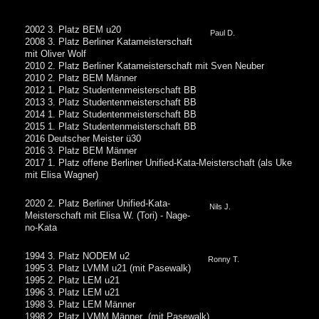
2002 3. Platz BEM u20
Paul D.
2008 3. Platz Berliner Katameisterschaft
mit Oliver Wolf
2010 2. Platz Berliner Katameisterschaft mit Sven Neuber
2010 2. Platz BEM Männer
2012 1. Platz Studentenmeisterschaft BB
2013 3. Platz Studentenmeisterschaft BB
2014 1. Platz Studentenmeisterschaft BB
2015 1. Platz Studentenmeisterschaft BB
2016 Deutscher Meister ü30
2016 3. Platz BEM Männer
2017 1. Platz offene Berliner Unified-Kata-Meisterschaft (als Uke
mit Elisa Wagner)
2020 2. Platz Berliner Unified-Kata-
Nils J.
Meisterschaft mit Elisa W. (Tori) - Nage-
no-Kata
1994 3. Platz NODEM u2
Ronny T.
1995 3. Platz LVMM u21 (mit Pasewalk)
1995 2. Platz LEM u21
1996 3. Platz LEM u21
1998 3. Platz LEM Männer
1998 2. Platz LVMM Männer (mit Pasewalk)