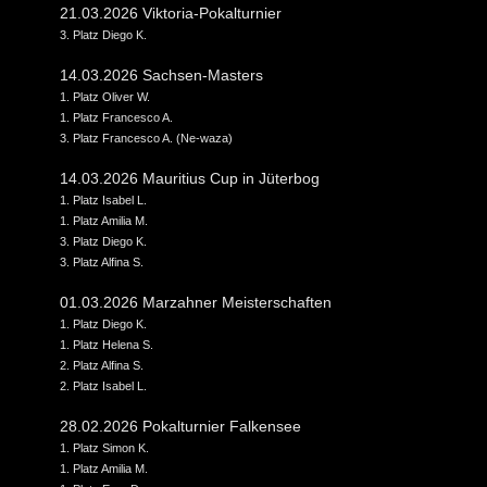
21.03.2026 Viktoria-Pokalturnier
3. Platz Diego K.
14.03.2026 Sachsen-Masters
1. Platz Oliver W.
1. Platz Francesco A.
3. Platz Francesco A. (Ne-waza)
14.03.2026 Mauritius Cup in Jüterbog
1. Platz Isabel L.
1. Platz Amilia M.
3. Platz Diego K.
3. Platz Alfina S.
01.03.2026 Marzahner Meisterschaften
1. Platz Diego K.
1. Platz Helena S.
2. Platz Alfina S.
2. Platz Isabel L.
28.02.2026 Pokalturnier Falkensee
1. Platz Simon K.
1. Platz Amilia M.