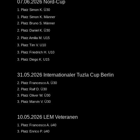
07.06.2026 Nord-Cup
1. Platz Simon K. Ü30
1. Platz Simon K. Männer
2. Platz Bruno S. Männer
2. Platz Daniel K. Ü30
2. Platz Amilia M. U15
3. Platz Tim V. U10
3. Platz Friedrich H. U10
3. Platz Diego K. U15
31.05.2026 Internationaler Tuzla Cup Berlin
2. Platz Francesco A. Ü30
2. Platz Ralf D. Ü30
3. Platz Oliver W. Ü30
3. Platz Marvin V. Ü30
10.05.2026 LEM Veteranen
1. Platz Francesco A. ü40
3. Platz Enrico P. ü40