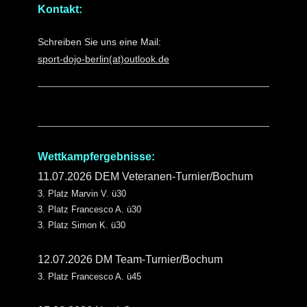
Kontakt:
Schreiben Sie uns eine Mail:
sport-dojo-berlin(at)outlook.de
Wettkampfergebnisse:
11.07.2026 DEM Veteranen-Turnier/Bochum
3. Platz Marvin V. ü30
3. Platz Francesco A. ü30
3. Platz Simon K. ü30
12.07.2026 DM T
eam-Turnier/Bochum
3. Platz Francesco A. ü45