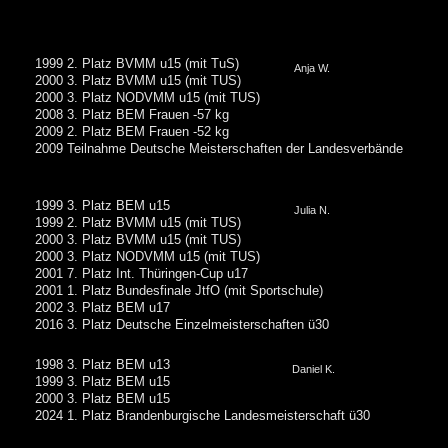
1999 2. Platz BVMM u15 (mit TuS)
Anja W.
2000 3. Platz BVMM u15 (mit TUS)
2000 3. Platz NODVMM u15 (mit TUS)
2008 3. Platz BEM Frauen -57 kg
2009 2. Platz BEM Frauen -52 kg
2009 Teilnahme Deutsche Meisterschaften der Landesverbände
1999 3. Platz BEM u15
Julia N.
1999 2. Platz BVMM u15 (mit TUS)
2000 3. Platz BVMM u15 (mit TUS)
2000 3. Platz NODVMM u15 (mit TUS)
2001 7. Platz Int. Thüringen-Cup u17
2001 1. Platz Bundesfinale JtfO (mit Sportschule)
2002 3. Platz BEM u17
2016 3. Platz Deutsche Einzelmeisterschaften ü30
1998 3. Platz BEM u13
Daniel K.
1999 3. Platz BEM u15
2000 3. Platz BEM u15
2024 1. Platz Brandenburgische Landesmeisterschaft ü30