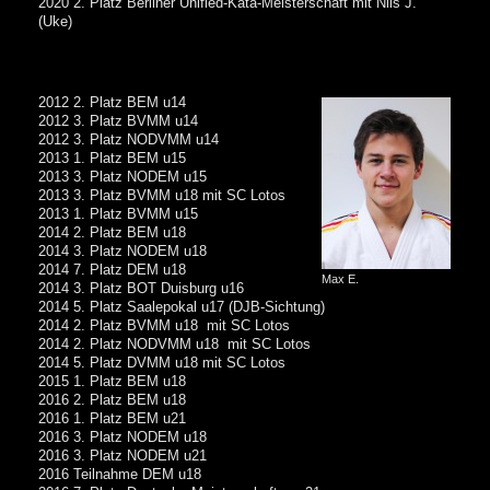
2020 2. Platz Berliner Unified-Kata-Meisterschaft mit Nils J.
(Uke)
2012 2. Platz BEM u14
2012 3. Platz BVMM u14
2012 3. Platz NODVMM u14
2013 1. Platz BEM u15
2013 3. Platz NODEM u15
2013 3. Platz BVMM u18 mit SC Lotos
2013 1. Platz BVMM u15
2014 2. Platz BEM u18
2014 3. Platz NODEM u18
2014 7. Platz DEM u18
Max E.
2014 3. Platz BOT Duisburg u16
2014 5. Platz Saalepokal u17 (DJB-Sichtung)
2014 2. Platz BVMM u18 mit SC Lotos
2014 2. Platz NODVMM u18 mit SC Lotos
2014 5. Platz DVMM u18 mit SC Lotos
2015 1. Platz BEM u18
2016 2. Platz BEM u18
2016 1. Platz BEM u21
2016 3. Platz NODEM u18
2016 3. Platz NODEM u21
2016 Teilnahme DEM u18