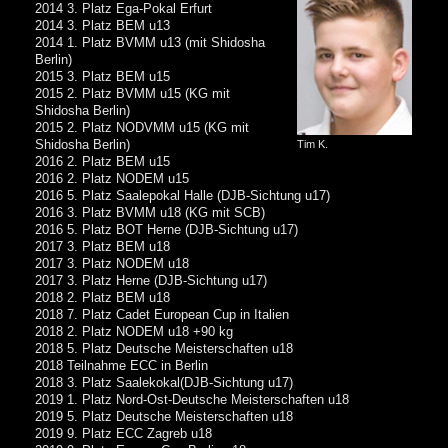
2014 3. Platz Ega-Pokal Erfurt
2014 3. Platz BEM u13
2014 1. Platz BVMM u13 (mit Shidosha
Berlin)
2015 3. Platz BEM u15
2015 2. Platz BVMM u15 (KG mit
Shidosha Berlin)
2015 2. Platz NODVMM u15 (KG mit
Shidosha Berlin)
Tim K.
2016 2. Platz BEM u15
2016 2. Platz NODEM u15
2016 5. Platz Saalepokal Halle (DJB-Sichtung u17)
2016 3. Platz BVMM u18 (KG mit SCB)
2016 5. Platz BOT Herne (DJB-Sichtung u17)
2017 3. Platz BEM u18
2017 3. Platz NODEM u18
2017 3. Platz Herne (DJB-Sichtung u17)
2018 2. Platz BEM u18
2018 7. Platz Cadet European Cup in Italien
2018 2. Platz NODEM u18 +90 kg
2018 5. Platz Deutsche Meisterschaften u18
2018 Teilnahme ECC in Berlin
2018 3. Platz Saalekokal(DJB-Sichtung u17)
2019 1. Platz Nord-Ost-Deutsche Meisterschaften u18
2019 5. Platz Deutsche Meisterschaften u18
2019 9. Platz ECC Zagreb u18