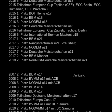
2015 5. Platz Deutsche Meisterschaften u18
2015 Teilnahme European Cup Teplice (CZE), ECC Berlin, ECC
Rumänien, ECC Warschau
2015 1. Platz BOT Herne u17
2016 1. Platz BEM u18
2016 3. Platz NODEM u18
2016 3. Platz Deutsche Meisterschaften u18
2016 Teilnahme European Cup Zagreb, Teplice, Berlin
2016 5. Platz International Bremen Masters u18
2017 1. Platz BEM u21
2017 5. Platz Ranglistenturnier u21 Strausberg
2017 3. Platz NODEM u21
2017 7. Platz Deutsche Meisterschaften u21
2017 2. Platz BEM Männer
2019 2. Platz Nord-Ost-Deutsche Meisterschaften u21
2007 2. Platz BEM u14
Annica K.
2008 2. Platz BVMM u14 mit ACB
2008 3. Platz NODVM u14 mit ACB
2008 3. Platz BEM u14
2009 3. Platz BEM u17
2009 Teilnahme Deutsche Meisterschaften u17
2010 Teilnahme Europa Cup u17
2010 2. Platz BVMM u17 mit BC Samurai
2010 2. Platz NODVMM u17 mit BC Samurai