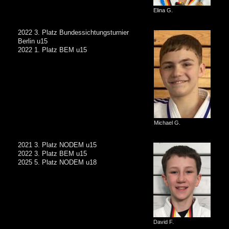
Elina G.
2022 3. Platz Bundessichtungsturnier
Berlin u15
2022 1. Platz BEM u15
Michael G.
2021 3. Platz NODEM u15
2022 3. Platz BEM u15
2025 5. Platz NODEM u18
David F.