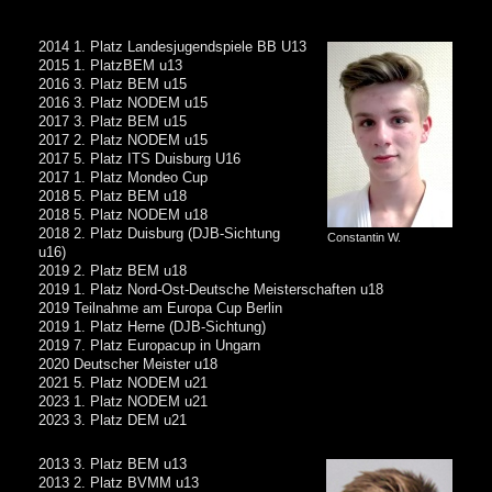
2014 1. Platz Landesjugendspiele BB U13
2015 1. PlatzBEM u13
2016 3. Platz BEM u15
2016 3. Platz NODEM u15
2017 3. Platz BEM u15
2017 2. Platz NODEM u15
2017 5. Platz ITS Duisburg U16
2017 1. Platz Mondeo Cup
2018 5. Platz BEM u18
2018 5. Platz NODEM u18
2018 2. Platz Duisburg (DJB-Sichtung
Constantin W.
u16)
2019 2. Platz BEM u18
2019 1. Platz Nord-Ost-Deutsche Meisterschaften u18
2019 Teilnahme am Europa Cup Berlin
2019 1. Platz Herne (DJB-Sichtung)
2019 7. Platz Europacup in Ungarn
2020 Deutscher Meister u18
2021 5. Platz NODEM u21
2023 1. Platz NODEM u21
2023 3. Platz DEM u21
2013 3. Platz BEM u13
2013 2. Platz BVMM u13