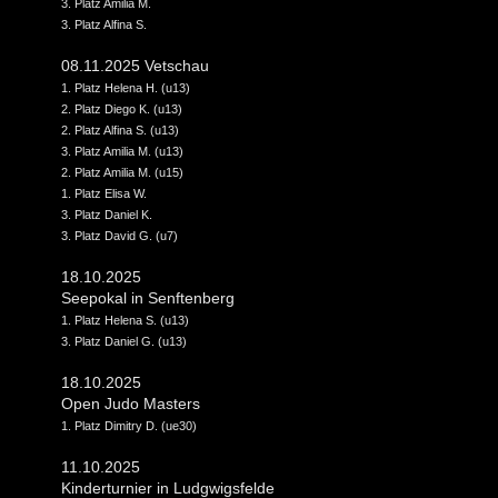
3. Platz Amilia M.
3. Platz Alfina S.
08.11.2025 Vetschau
1. Platz Helena H. (u13)
2. Platz Diego K. (u13)
2. Platz Alfina S. (u13)
3. Platz Amilia M. (u13)
2. Platz Amilia M. (u15)
1. Platz Elisa W.
3. Platz Daniel K.
3. Platz David G. (u7)
18.10.2025
Seepokal in Senftenberg
1. Platz Helena S. (u13)
3. Platz Daniel G. (u13)
18.10.2025
Open Judo Masters
1. Platz Dimitry D. (ue30)
11.10.2025
Kinderturnier in Ludgwigsfelde