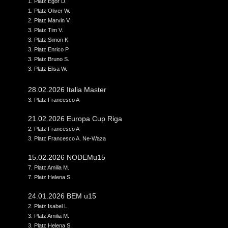
1. Platz Egor D.
1. Platz Oliver W.
2. Platz Marvin V.
3. Platz Tim V.
3. Platz Simon K.
3. Platz Enrico P.
3. Platz Bruno S.
3. Platz Elisa W.
28.02.2026 Italia Master
3. Platz Francesco A
21.02.2026 Europa Cup Riga
2. Platz Francesco A
3. Platz Francesco A. Ne-Waza
15.02.2026 NODEMu15
7. Platz Amilia M.
7. Platz Helena S.
24.01.2026 BEM u15
2. Platz Isabel L.
3. Platz Amilia M.
3. Platz Helena S.