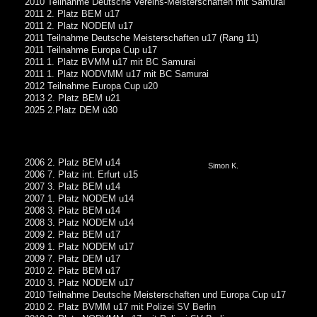
2010 Teilnahme Deutsche Vereins-Meisterschaften mit Samurai
2011 2. Platz BEM u17
2011 2. Platz NODEM u17
2011 Teilnahme Deutsche Meisterschaften u17 (Rang 11)
2011 Teilnahme Europa Cup u17
2011 1. Platz BVMM u17 mit BC Samurai
2011 1. Platz NODVMM u17 mit BC Samurai
2012 Teilnahme Europa Cup u20
2013 2. Platz BEM u21
2025 2.Platz DEM ü30
2006 2. Platz BEM u14
Simon K.
2006 7. Platz int. Erfurt u15
2007 3. Platz BEM u14
2007 1. Platz NODEM u14
2008 3. Platz BEM u14
2008 3. Platz NODEM u14
2009 2. Platz BEM u17
2009 1. Platz NODEM u17
2009 7. Platz DEM u17
2010 2. Platz BEM u17
2010 3. Platz NODEM u17
2010 Teilnahme Deutsche Meisterschaften und Europa Cup u17
2010 2. Platz BVMM u17 mit Polizei SV Berlin