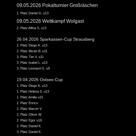
09.05.2026 Pokalturnier Großräschen
1. Platz Daniel G. u13
09.05.2026 Wettkampf Wolgast
2. Platz Alfina S. u13
26.04.2026 Sparkassen-Cup Strausberg
2. Platz Diego K. u13
2. Platz Micah B. u11
3. Platz Tim V. u11
3. Platz Isabel L. u13
3. Platz Leonard G. u9
19.04.2026 Ostsee-Cup
1. Platz Diego K. u13
1. Platz Helena S. u13
1. Platz Amilia u15
2. Platz Enrico
2. Platz Marvin V.
2. Platz Oliver W.
2. Platz Egor u18
2. Platz Daniel K.
3. Platz Daniel K.