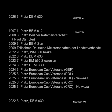
2026 3. Platz DEM
ü30
Marvin V.
1997 1. Platz BEM u12
Oliver W.
2008 3. Platz Berliner Katameisterschaft
mit Paul Dämpfert
2009 3. Platz BEM Sen
2009 Teilnahme Deutsche Meisterschaften der Landesverbände
2022 9. Platz, WM ü30 Krakau
2022 3. Platz DEM ü30
2023 7. Platz EM ü30 Slowenien
DEM ü30
2024 3. Platz
2024 3. Platz European-Cup Veterans (GER)
2025 3. Platz European-Cup Veterans (POL)
2025 3. Platz European-Cup Veterans (POL) - Ne-waza
2025 3. Platz European-Cup Veterans (CRO)
2025 3. Platz European-Cup Veterans (CRO) - Ne waza
2022 3. Platz, DEM ü30
Mathias W.