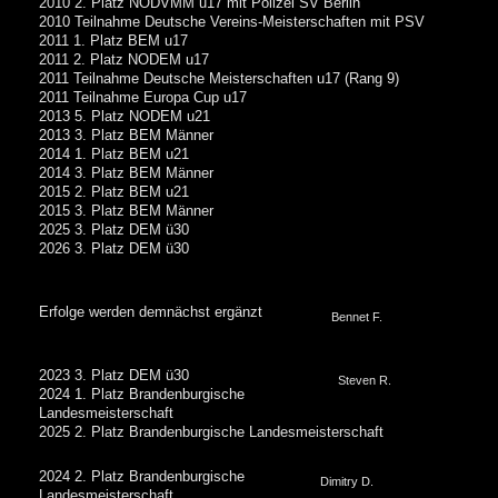
2010 2. Platz NODVMM u17 mit Polizei SV Berlin
2010 Teilnahme Deutsche Vereins-Meisterschaften mit PSV
2011 1. Platz BEM u17
2011 2. Platz NODEM u17
2011 Teilnahme Deutsche Meisterschaften u17 (Rang 9)
2011 Teilnahme Europa Cup u17
2013 5. Platz NODEM u21
2013 3. Platz BEM Männer
2014 1. Platz BEM u21
2014 3. Platz BEM Männer
2015 2. Platz BEM u21
2015 3. Platz BEM Männer
2025 3. Platz DE
M ü30
2026 3. Platz DEM
ü30
Erfolge werden demnächst ergänzt
Bennet F.
2023 3. Platz DEM ü30
Steven R.
2024 1. Platz Brandenburgische
Landesmeisterschaft
2025 2. Platz Brandenburgische Landesmeisterschaft
2024 2. Platz Brandenburgische
Dimitry D.
Landesmeisterschaft