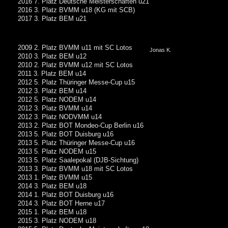
2016 7. Platz Deutsche Meisterschaften u21
2016 3. Platz BVMM u18 (KG mit SCB)
2017 3. Platz BEM u21
2009 2. Platz BVMM u11 mit SC Lotos
Jonas K.
2010 3. Platz BEM u12
2010 2. Platz BVMM u12 mit SC Lotos
2011 3. Platz BEM u14
2012 5. Platz Thüringer Messe-Cup u15
2012 3. Platz BEM u14
2012 5. Platz NODEM u14
2012 3. Platz BVMM u14
2012 3. Platz NODVMM u14
2013 2. Platz BOT Mondeo-Cup Berlin u16
2013 5. Platz BOT Duisburg u16
2013 5. Platz Thüringer Messe-Cup u16
2013 5. Platz NODEM u15
2013 5. Platz Saalepokal (DJB-Sichtung)
2013 3. Platz BVMM u18 mit SC Lotos
2013 1. Platz BVMM u15
2014 3. Platz BEM u18
2014 1. Platz BOT Duisburg u16
2014 3. Platz BOT Herne u17
2015 1. Platz BEM u18
2015 3. Platz NODEM u18