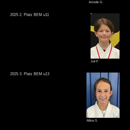
Annelie G.
2025 2. Platz BEM u11
Juli P.
2025 3. Platz BEM u13
Alfina S.