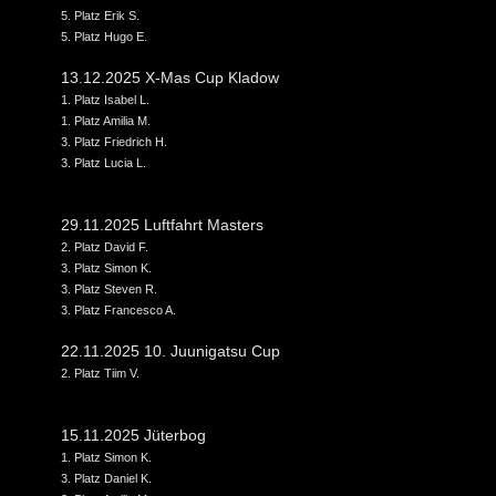
5. Platz Erik S.
5. Platz Hugo E.
13.12.2025 X-Mas Cup Kladow
1. Platz Isabel L.
1. Platz Amilia M.
3. Platz Friedrich H.
3. Platz Lucia L.
29.11.2025 Luftfahrt Masters
2. Platz David F.
3. Platz Simon K.
3. Platz Steven R.
3. Platz Francesco A.
22.11.2025 10. Juunigatsu Cup
2. Platz Tiim V.
15.11.2025 Jüterbog
1. Platz Simon K.
3. Platz Daniel K.